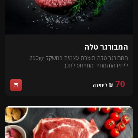
המבורגר טלה
המבורגר טלה תוצרת עצמית במשקל 250gr
ליחידה
(המחיר מתייחס לזוג)
70
₪ ליחידה
shopping_cart