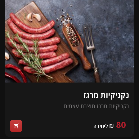
נקניקיות מרגז
נקניקיות מרגז תוצרת עצמית
80
₪ ליחידה
shopping_cart