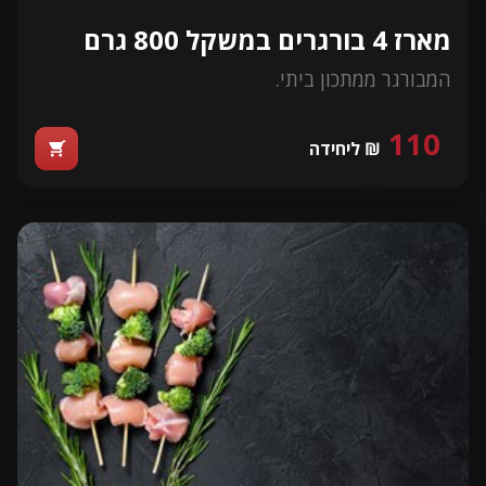
מארז 4 בורגרים במשקל 800 גרם
המבורגר ממתכון ביתי.
110
₪ ליחידה
shopping_cart