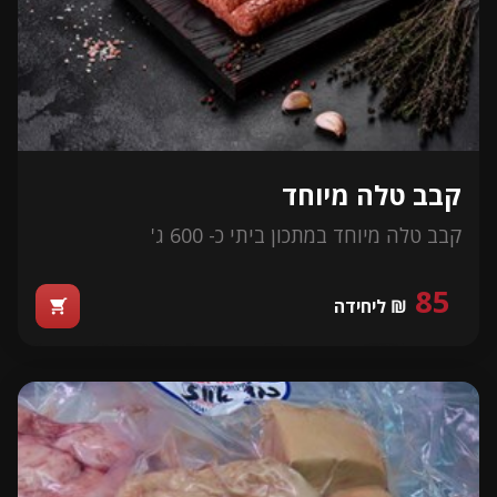
קבב טלה מיוחד
קבב טלה מיוחד במתכון ביתי כ- 600 ג'
85
₪ ליחידה
shopping_cart