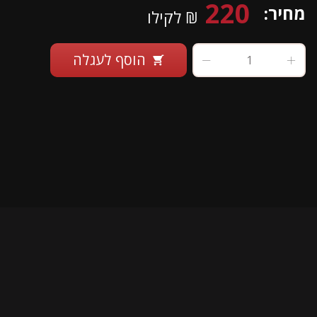
220
מחיר:
₪ לקילו
הוסף לעגלה
shopping_cart