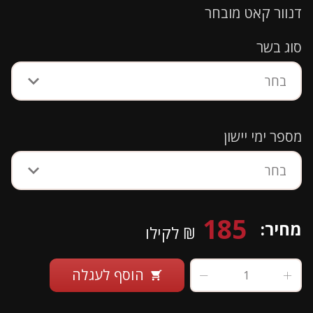
דנוור קאט מובחר
סוג בשר
בחר
מספר ימי יישון
בחר
185
מחיר:
₪ לקילו
הוסף לעגלה
shopping_cart