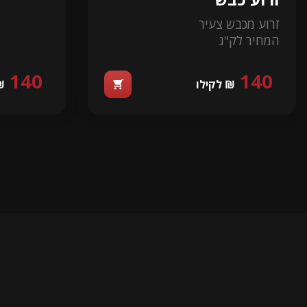
זרוע מכבש צעיר
המחיר לק"ג
140
140
₪ לקילו
₪
shopping_cart