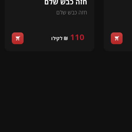
חזה כבש שלם
חזה כבש שלם
110
₪ לקילו
shopping_cart
shopping_cart