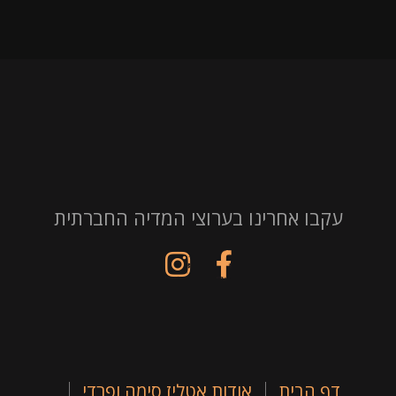
עקבו אחרינו בערוצי המדיה החברתית
דף הבית
אודות אטליז סימה ופרדי